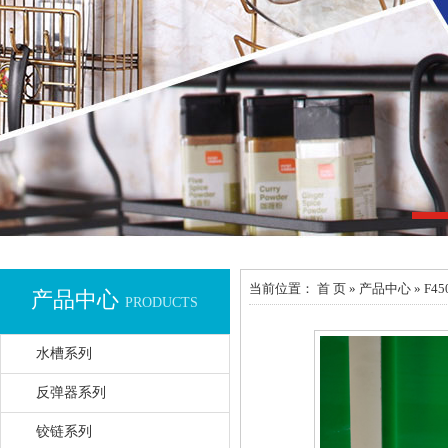
当前位置
： 首 页 » 产品中心 » F45
产品中心
PRODUCTS
水槽系列
反弹器系列
铰链系列